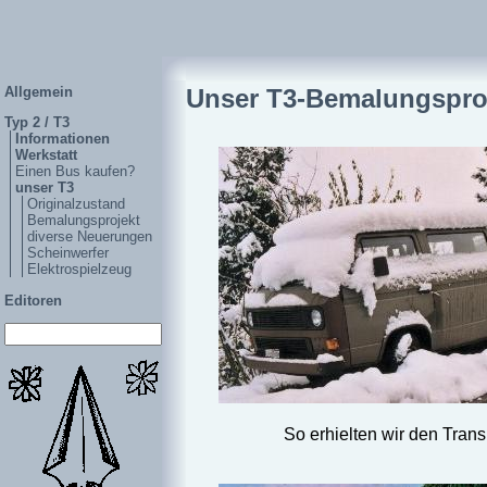
Allgemein
Unser T3-Bemalungspro
Typ 2 / T3
Informationen
Werkstatt
Einen Bus kaufen?
unser T3
Originalzustand
Bemalungsprojekt
diverse Neuerungen
Scheinwerfer
Elektrospielzeug
Editoren
So erhielten wir den Trans