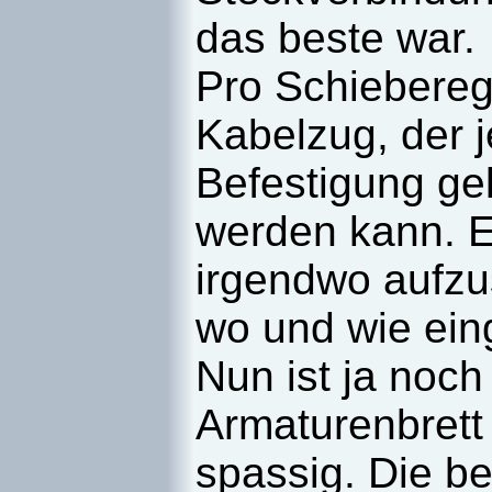
das beste war.
Pro Schieberegl
Kabelzug, der j
Befestigung ge
werden kann. Es
irgendwo aufzu
wo und wie ein
Nun ist ja noc
Armaturenbrett
spassig. Die b