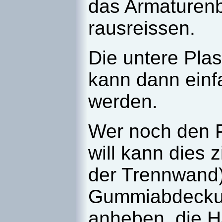
das Armaturenb
rausreissen.
Die untere Pla
kann dann ein
werden.
Wer noch den Pl
will kann dies z
der Trennwand)
Gummiabdeckun
anheben, die 