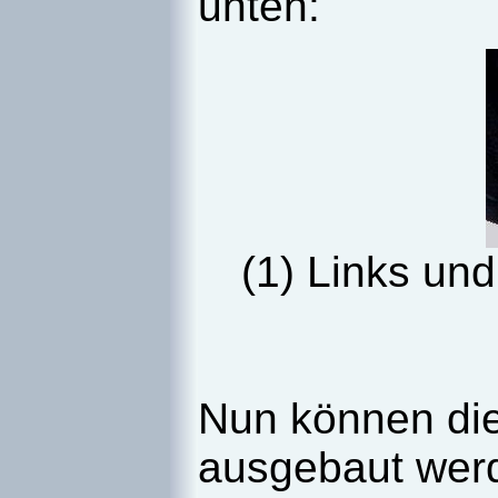
unten:
(1) Links und
Nun können die
ausgebaut werd