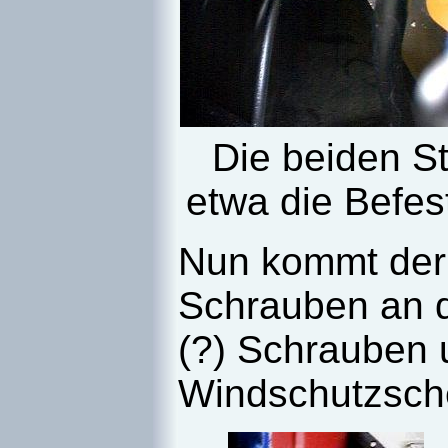
Die beiden S
etwa die Befes
Nun kommt der l
Schrauben an d
(?) Schrauben 
Windschutzsch