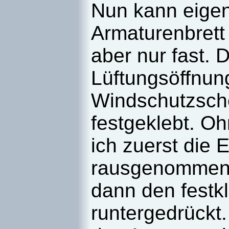
Nun
kann eigen
Armaturenbret
aber nur fast. 
Lüftungsöffnung
Windschutzsch
festgeklebt. O
ich zuerst die 
rausgenommen 
dann den fest
runtergedrückt