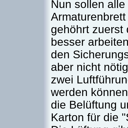
Nun sollen all
Armaturenbrett
gehöhrt zuerst
besser arbeiten
den Sicherungs
aber nicht nöti
zwei Luftführu
werden können 
die Belüftung u
Karton für die 