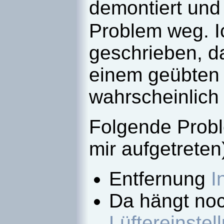
demontiert und
Problem weg. I
geschrieben, da
einem geübten 
wahrscheinlich 
Folgende Probl
mir aufgetreten
Entfernung
I
Da hängt noc
Lüftereinstel