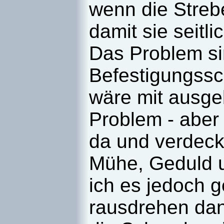
wenn die Streb
damit sie seit
Das Problem si
Befestigungssc
wäre mit ausge
Problem - aber
da und verdeckt
Mühe, Geduld 
ich es jedoch g
rausdrehen dan