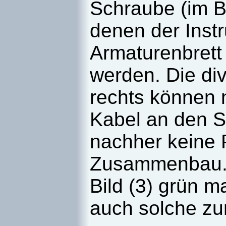
Schraube (im Bi
denen der Ins
Armaturenbrett 
werden. Die div
rechts können 
Kabel an den S
nachher keine
Zusammenbau. 
Bild (3) grün m
auch solche zu