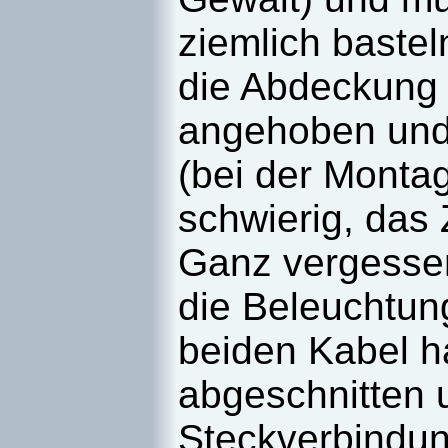
ziemlich bastel
die Abdeckung d
angehoben und 
(bei der Monta
schwierig, das 
Ganz vergessen
die Beleuchtung
beiden Kabel h
abgeschnitten 
Steckverbindun