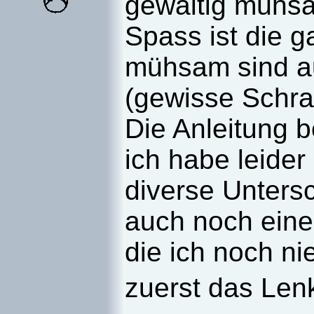
gewaltig mühsa
Spass ist die 
mühsam sind au
(gewisse Schra
Die Anleitung b
ich habe leider
diverse Unters
auch noch eine
die ich noch ni
zuerst das Len