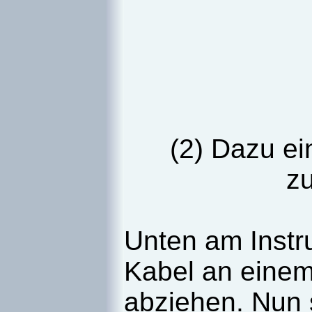
(2) Dazu ei
z
Unten am Instr
Kabel an einem 
abziehen. Nun 