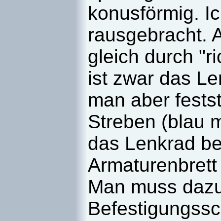
konusförmig. Ic
rausgebracht. 
gleich durch "r
ist zwar das L
man aber festst
Streben (blau m
das Lenkrad bef
Armaturenbrett
Man muss dazu 
Befestigungssc