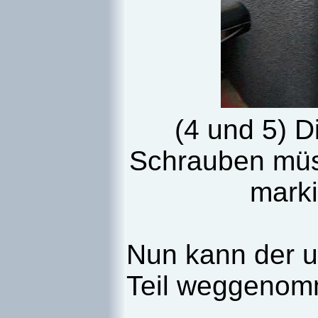
(4 und 5) D
Schrauben müss
marki
Nun kann der u
Teil weggenom