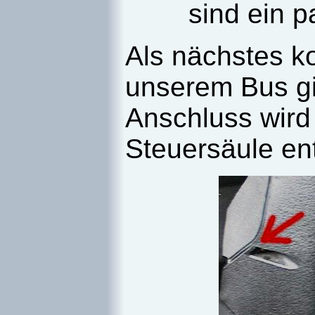
sind ein p
Als nächstes 
unserem Bus gi
Anschluss wird
Steuersäule ent