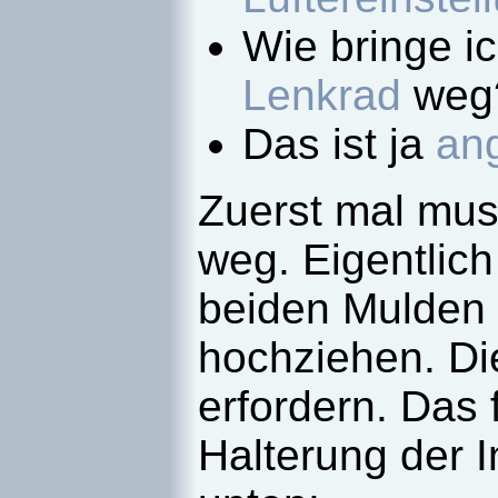
Wie bringe i
Lenkrad
weg
Das ist ja
an
Zuerst
mal mus
weg. Eigentlich
beiden Mulden 
hochziehen. Die
erfordern. Das 
Halterung der 